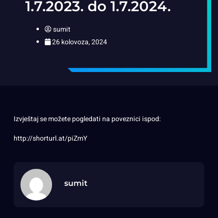
1.7.2023. do 1.7.2024.
sumit
26 kolovoza, 2024
Izvještaj se možete pogledati na poveznici ispod:
http://shorturl.at/piZmY
sumit