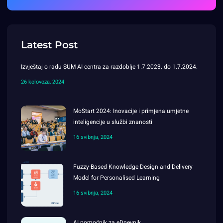
Latest Post
Izvještaj o radu SUM AI centra za razdoblje 1.7.2023. do 1.7.2024.
26 kolovoza, 2024
MoStart 2024: Inovacije i primjena umjetne
inteligencije u službi znanosti
16 svibnja, 2024
Fuzzy-Based Knowledge Design and Delivery
Model for Personalised Learning
16 svibnja, 2024
AI pomoćnik za eDnevnik