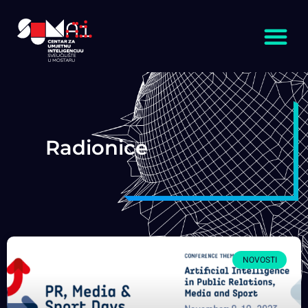
Radionice
NOVOSTI