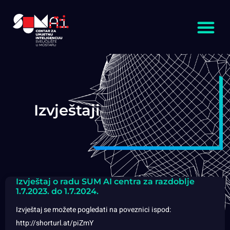
Izvještaji
Izvještaj o radu SUM AI centra za razdoblje
1.7.2023. do 1.7.2024.
Izvještaj se možete pogledati na poveznici ispod:
http://shorturl.at/piZmY