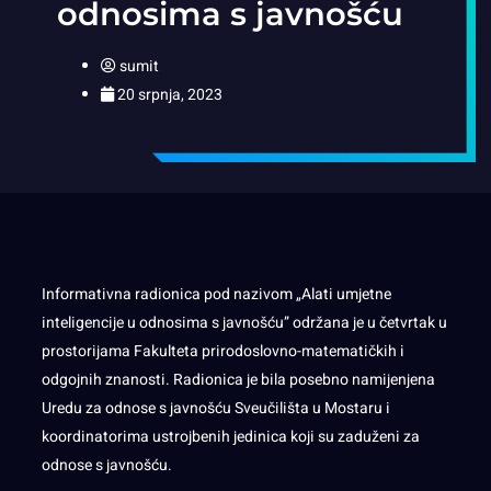
odnosima s javnošću
sumit
20 srpnja, 2023
Informativna radionica pod nazivom „Alati umjetne
inteligencije u odnosima s javnošću” održana je u četvrtak u
prostorijama Fakulteta prirodoslovno-matematičkih i
odgojnih znanosti. Radionica je bila posebno namijenjena
Uredu za odnose s javnošću Sveučilišta u Mostaru i
koordinatorima ustrojbenih jedinica koji su zaduženi za
odnose s javnošću.