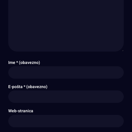
Ime
* (obavezno)
E-pošta
* (obavezno)
Web-stranica