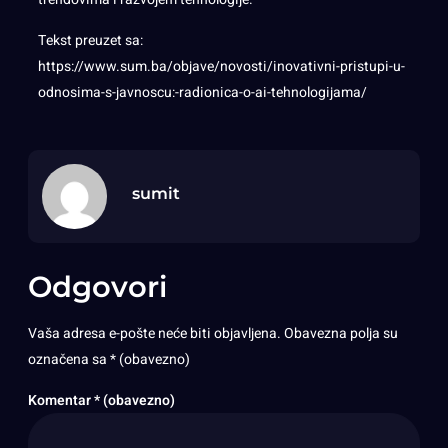
Tekst preuzet sa:
https://www.sum.ba/objave/novosti/inovativni-pristupi-u-
odnosima-s-javnoscu:-radionica-o-ai-tehnologijama/
sumit
Odgovori
Vaša adresa e-pošte neće biti objavljena.
Obavezna polja su
označena sa
* (obavezno)
Komentar
* (obavezno)