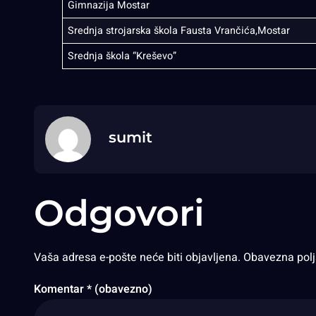
Gimnazija Mostar
Srednja strojarska škola Fausta Vrančića,Mostar
Srednja škola “Kreševo”
sumit
Odgovori
Vaša adresa e-pošte neće biti objavljena.
Obavezna pol
Komentar
* (obavezno)