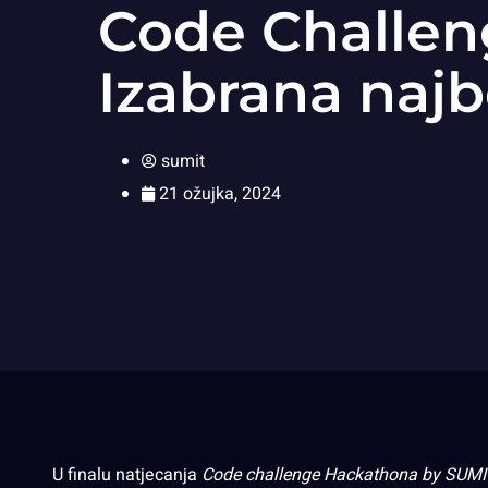
Code Challen
Izabrana najb
sumit
21 ožujka, 2024
U finalu natjecanja
Code challenge Hackathona
by SUM