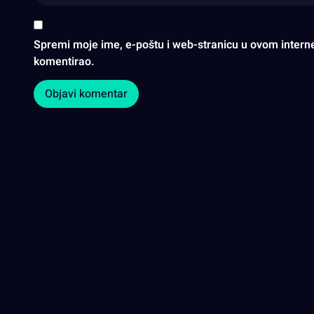
Spremi moje ime, e-poštu i web-stranicu u ovom intern
komentirao.