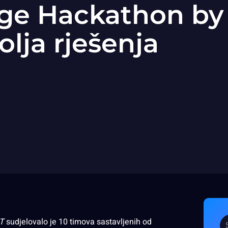
ge Hackathon by
olja rješenja
IT
sudjelovalo je 10 timova sastavljenih od