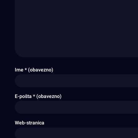
Ime
* (obavezno)
E-pošta
* (obavezno)
Web-stranica